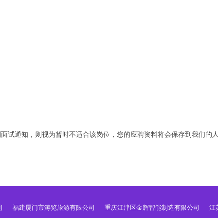
到面试通知，则视为暂时不适合该岗位，您的应聘资料将会保存到我们的
司
福建厦门市涛览旅游有限公司
重庆江津区金辉智能制造有限公司
江